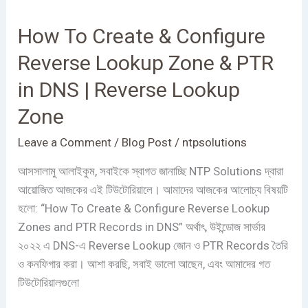
To
How To Create & Configure
Create
&
Reverse Lookup Zone & PTR
Configure
in DNS | Reverse Lookup
Reverse
Lookup
Zone
Zone
Leave a Comment
/
Blog Post
/
ntpsolutions
&
PTR
আসসালামু আলাইকুম, সবাইকে স্বাগত জানাচ্ছি NTP Solutions দ্বারা
in
আয়োজিত আজকের এই টিউটোরিয়ালে। আমাদের আজকের আলোচ্য বিষয়টি
DNS
হলো: “How To Create & Configure Reverse Lookup
|
Zones and PTR Records in DNS” অর্থাৎ, উইন্ডোজ সার্ভার
Reverse
২০২২ এ DNS-এ Reverse Lookup জোন ও PTR Records তৈরি
Lookup
ও কনফিগার করা। আশা করছি, সবাই ভালো আছেন, এবং আমাদের গত
Zone
টিউটোরিয়ালগুলো