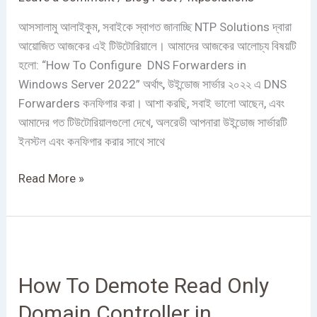
Server
2022
আসসালামু আলাইকুম, সবাইকে স্বাগত জানাচ্ছি NTP Solutions দ্বারা
আয়োজিত আজকের এই টিউটোরিয়ালে। আমাদের আজকের আলোচ্য বিষয়টি
হলো: “How To Configure DNS Forwarders in
Windows Server 2022” অর্থাৎ, উইন্ডোজ সার্ভার ২০২২ এ DNS
Forwarders কনফিগার করা। আশা করছি, সবাই ভালো আছেন, এবং
আমাদের গত টিউটোরিয়ালগুলো দেখে, অলরেডী আপনারা উইন্ডোজ সার্ভারটি
ইনস্টল এবং কনফিগার করার সাথে সাথে
Read More »
How
To
How To Demote Read Only
Demote
Read
Domain Controller in