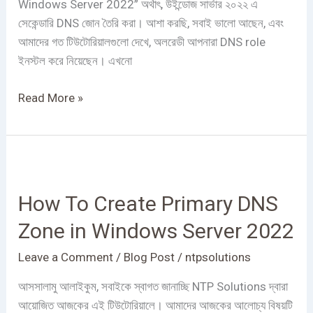
Windows Server 2022” অর্থাৎ, উইন্ডোজ সার্ভার ২০২২ এ
সেকেন্ডারি DNS জোন তৈরি করা। আশা করছি, সবাই ভালো আছেন, এবং
আমাদের গত টিউটোরিয়ালগুলো দেখে, অলরেডী আপনারা DNS role
ইনস্টল করে নিয়েছেন। এখনো
Read More »
How
To
How To Create Primary DNS
Create
Primary
Zone in Windows Server 2022
DNS
Zone
Leave a Comment
/
Blog Post
/
ntpsolutions
in
আসসালামু আলাইকুম, সবাইকে স্বাগত জানাচ্ছি NTP Solutions দ্বারা
Windows
আয়োজিত আজকের এই টিউটোরিয়ালে। আমাদের আজকের আলোচ্য বিষয়টি
Server