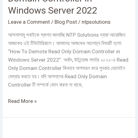
Only
Windows Server 2022
Domain
Controller
Leave a Comment
/
Blog Post
/
ntpsolutions
in
Windows
আসসালামু সবাইকে স্বাগত জানাচ্ছি NTP Solutions দ্বারা আয়োজিত
Server
আজকের এই টিউটোরিয়ালে। আমাদের আজকের আলোচ্য বিষয়টি হলো:
2022
“How To Demote Read Only Domain Controller in
Windows Server 2022”. অর্থাৎ, উইন্ডোজ সার্ভার ২০২২-এ Read
Only Domain Controller কিভাবে অপসারন করে পুনরায় ডোমেইন
মেম্বার করতে হয়। যদি আপনাদের Read Only Domain
Controller টি সম্পর্কে কোন ধারনা না থাকে,
Read More »
How
To