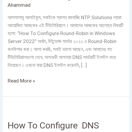
Server
Ahammad
2022
আসসালামু আলাইকুম, সবাইকে স্বাগত জানাচ্ছি NTP Solutions দ্বারা
|
আয়োজিত আজকের এই টিউটোরিয়ালে। আমাদের আজকের আলোচ্য বিষয়টি
Round-
হলো: “How To Configure Round-Robin in Windows
Robin
Server 2022” অর্থাৎ, উইন্ডোজ সার্ভার ২০২২ এ Round-Robin
কনফিগার করা। আশা করছি, সবাই ভালো আছেন, এবং আমাদের গত
টিউটোরিয়ালগুলো দেখে, অলরেডী আপনারা DNS সার্ভারটি ইনস্টল করে
নিয়েছেন। এখনো যারা DNS ইনস্টল করেননি, […]
Read More »
How
To
How To Configure DNS
Configure
DNS