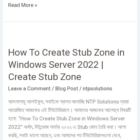
Read More »
How
To
How To Create Stub Zone in
Create
Stub
Windows Server 2022 |
Zone
Create Stub Zone
in
Windows
Leave a Comment
/
Blog Post
/
ntpsolutions
Server
2022
আসসালামু আলাইকুম, সবাইকে স্বাগত জানাচ্ছি NTP Solutions দ্বারা
|
আয়োজিত আজকের এই টিউটোরিয়ালে। আমাদের আজকের আলোচ্য বিষয়টি
Create
হলো: “How To Create Stub Zone in Windows Server
Stub
2022” অর্থাৎ, উইন্ডোজ সার্ভার ২০২২ এ Stub জোন তৈরি করা। আশা
Zone
করছি, সবাই ভালো আছেন, এবং আমাদের গত টিউটোরিয়ালগুলো দেখে,