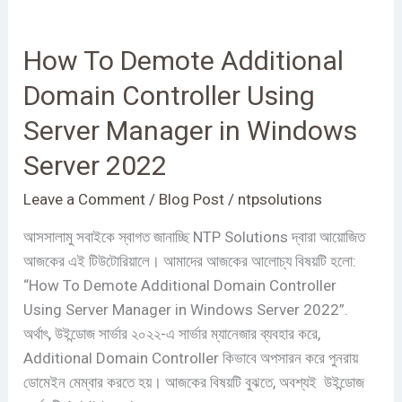
How
To
How To Demote Additional
Demote
Additional
Domain Controller Using
Domain
Server Manager in Windows
Controller
Using
Server 2022
Server
Leave a Comment
/
Blog Post
/
ntpsolutions
Manager
in
আসসালামু সবাইকে স্বাগত জানাচ্ছি NTP Solutions দ্বারা আয়োজিত
Windows
আজকের এই টিউটোরিয়ালে। আমাদের আজকের আলোচ্য বিষয়টি হলো:
Server
“How To Demote Additional Domain Controller
2022
Using Server Manager in Windows Server 2022”.
অর্থাৎ, উইন্ডোজ সার্ভার ২০২২-এ সার্ভার ম্যানেজার ব্যবহার করে,
Additional Domain Controller কিভাবে অপসারন করে পুনরায়
ডোমেইন মেম্বার করতে হয়। আজকের বিষয়টি বুঝতে, অবশ্যই উইন্ডোজ