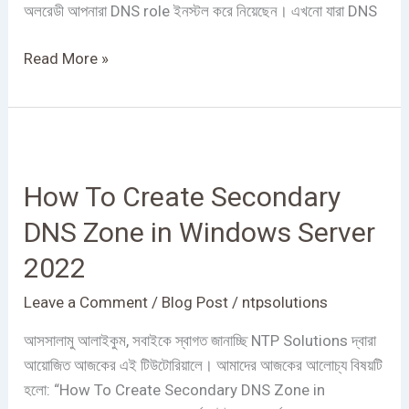
অলরেডী আপনারা DNS role ইনস্টল করে নিয়েছেন। এখনো যারা DNS
Read More »
How
To
How To Create Secondary
Create
Secondary
DNS Zone in Windows Server
DNS
2022
Zone
in
Leave a Comment
/
Blog Post
/
ntpsolutions
Windows
Server
আসসালামু আলাইকুম, সবাইকে স্বাগত জানাচ্ছি NTP Solutions দ্বারা
2022
আয়োজিত আজকের এই টিউটোরিয়ালে। আমাদের আজকের আলোচ্য বিষয়টি
হলো: “How To Create Secondary DNS Zone in