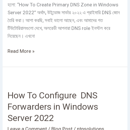
হলো: “How To Create Primary DNS Zone in Windows
2022
Server 2022” অর্থাৎ, উইন্ডোজ সার্ভার ২০২২ এ প্রাইমারি DNS জোন
তৈরি করা। আশা করছি, সবাই ভালো আছেন, এবং আমাদের গত
টিউটোরিয়ালগুলো দেখে, অলরেডী আপনারা DNS role ইনস্টল করে
নিয়েছেন। এখনো
Read More »
How
To
How To Configure DNS
Configure
DNS
Forwarders in Windows
Forwarders
Server 2022
in
Windows
Leave a Comment
/
Blog Post
/
ntpsolutions