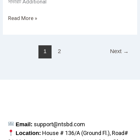
সার্ভারটি Additional
Read More »
1
2
Next
→
support@ntsbd.com
Email:
House # 136/A (Ground Fl.), Road#
Location: