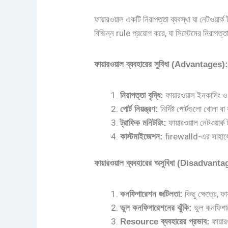
ফায়ারওয়াল একটি নিরাপত্তা ব্যবস্থা যা নেটওয়ার
বিভিন্ন rule প্রয়োগ করে, যা সিস্টেমের নিরাপত্তা
ফায়ারওয়াল
ব্যবহারের
সুবিধা
(Advantages)
ফায়ারওয়াল ইনকামিং ও 
নিরাপত্তা
বৃদ্ধি
:
নির্দিষ্ট পোর্টগুলো খোলা ব
পোর্ট
নিয়ন্ত্রণ
:
ফায়ারওয়াল নেটওয়ার্
ট্রাফিক
মনিটরিং
:
firewalld-এর সাহায্যে 
কাস্টমাইজেশন
:
ফায়ারওয়াল
ব্যবহারের
অসুবিধা
(Disadvantag
কিছু ক্ষেত্রে, 
কনফিগারেশন
জটিলতা
:
ভুল কনফিগারে
ভুল
কনফিগারেশনের
ঝুঁকি
:
ফায়া
Resource
ব্যবহারের
প্রভাব
: