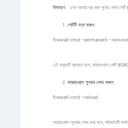
এখন আমরা ধরা যাক পূর্বের খোলা পোর
উদাহরণ
:
পোর্টটি
বন্ধ
করুন
:
firewall-cmd –permanent –remove
এই কমান্ডটি ব্যবহৃত হলে, ফায়ারওয়াল পোর্ট 8
ফায়ারওয়াল
পুনরায়
লোড
করুন
:
firewall-cmd –reload
ফায়ারওয়াল পুনরায় লোড করা হলে, পরিবর্তনটি কার