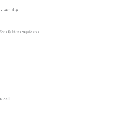
vice=http
্ভিসের ট্রাফিকের অনুমতি দেবে।
st-all