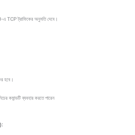
8080-এ TCP ট্রাফিকের অনুমতি দেবে।
যকর হবে।
ের কমান্ডটি ব্যবহার করতে পারেন
):