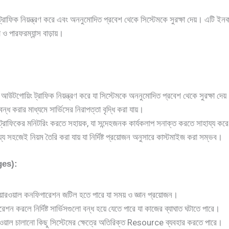
্ক ট্রাফিক নিয়ন্ত্রণ করে এবং অননুমোদিত প্রবেশ থেকে সিস্টেমকে সুরক্ষা দেয়। এটি 
 ও পারফরম্যান্স বাড়ায়।
:
আউটগোয়িং ট্রাফিক নিয়ন্ত্রণ করে যা সিস্টেমকে অননুমোদিত প্রবেশ থেকে সুরক্ষা দেয
া বন্ধ করার মাধ্যমে সার্ভিসের নিরাপত্তা বৃদ্ধি করা যায়।
ক ট্রাফিকের মনিটরিং করতে সহায়ক, যা সন্দেহজনক কার্যকলাপ সনাক্ত করতে সাহায্য কর
সহজেই নিয়ম তৈরি করা যায় যা নির্দিষ্ট প্রয়োজন অনুসারে কাস্টমাইজ করা সম্ভব।
es):
ফায়ারওয়াল কনফিগারেশন জটিল হতে পারে যা সময় ও জ্ঞান প্রয়োজন।
শন করলে নির্দিষ্ট সার্ভিসগুলো বন্ধ হয়ে যেতে পারে যা কাজের ব্যাঘাত ঘটাতে পারে।
রওয়াল চালানো কিছু সিস্টেমের ক্ষেত্রে অতিরিক্ত Resource ব্যবহার করতে পারে।