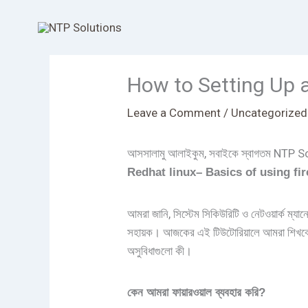
Skip
to
content
How to Setting Up a
Leave a Comment
/
Uncategorized
আসসালামু আলাইকুম, সবাইকে স্বাগতম NTP 
Redhat linux– Basics of using fi
আমরা জানি, সিস্টেম সিকিউরিটি ও নেটওয়ার্ক ম্য
সহায়ক। আজকের এই টিউটোরিয়ালে আমরা শিখবো ক
অসুবিধাগুলো কী।
কেন
আমরা
ফায়ারওয়াল
ব্যবহার
করি
?