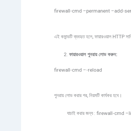
firewall-cmd –permanent –add-ser
এই কমান্ডটি ব্যবহৃত হলে, ফায়ারওয়াল HTTP সার
ফায়ারওয়াল
পুনরায়
লোড
করুন
:
firewall-cmd –-reload
পুনরায় লোড করার পর, নিয়মটি কার্যকর হবে।
যাচাই করার জন্য : firewall-cmd –li