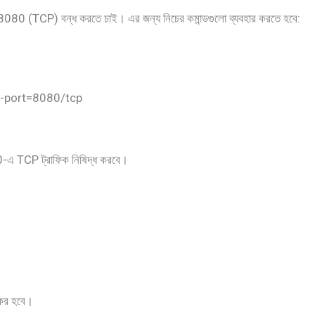
্ট 8080 (TCP) বন্ধ করতে চাই। এর জন্য নিচের কমান্ডগুলো ব্যবহার করতে হবে:
-port=8080/tcp
080-এ TCP ট্রাফিক নিষিদ্ধ করবে।
্যকর হবে।