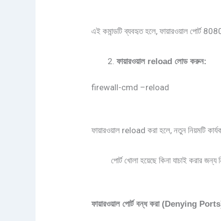
এই কমান্ডটি ব্যবহৃত হলে, ফায়ারওয়াল পোর্ট 
ফায়ারওয়াল
reload
লোড
করুন
:
firewall-cmd –reload
ফায়ারওয়াল reload করা হলে, নতুন নিয়মটি কার্
পোর্ট খোলা হয়েছে কিনা যাচাই করার জন্য নিচ
ফায়ারওয়াল
পোর্ট
বন্ধ
করা
(Denying Ports