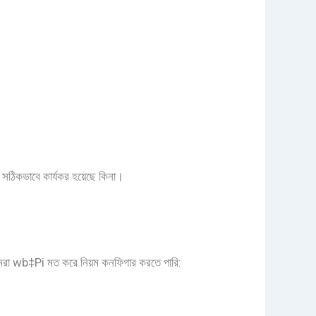
া সঠিকভাবে কার্যকর হয়েছে কিনা।
 আমরা wb‡Pi মত করে নিয়ম কনফিগার করতে পারি: