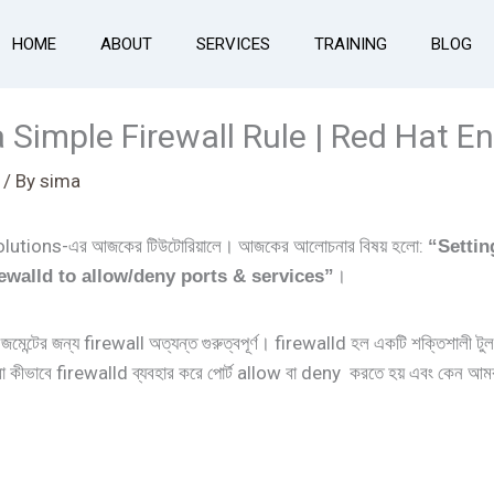
HOME
ABOUT
SERVICES
TRAINING
BLOG
 Simple Firewall Rule | Red Hat En
/ By
sima
Solutions-এর আজকের টিউটোরিয়ালে। আজকের আলোচনার বিষয় হলো:
“Settin
।
rewalld to allow/deny ports & services”
ানেজমেন্টের জন্য firewall অত্যন্ত গুরুত্বপূর্ণ। firewalld হল একটি শক্তিশালী টু
ীভাবে firewalld ব্যবহার করে পোর্ট allow বা deny করতে হয় এবং কেন আমরা ফা