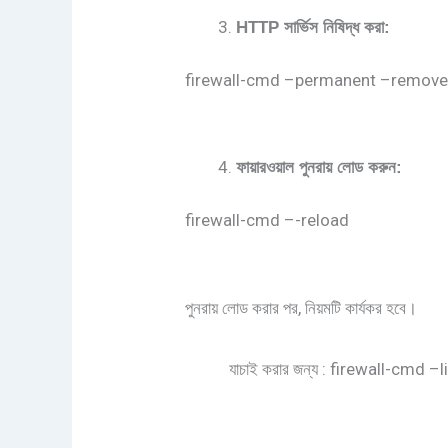
HTTP
সার্ভিস
নিষিদ্ধ
করা
:
firewall-cmd –permanent –remove
ফায়ারওয়াল
পুনরায়
লোড
করুন
:
firewall-cmd –-reload
পুনরায় লোড করার পর, নিয়মটি কার্যকর হবে।
যাচাই করার জন্য : firewall-cmd –li