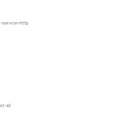
-service=http
st-all