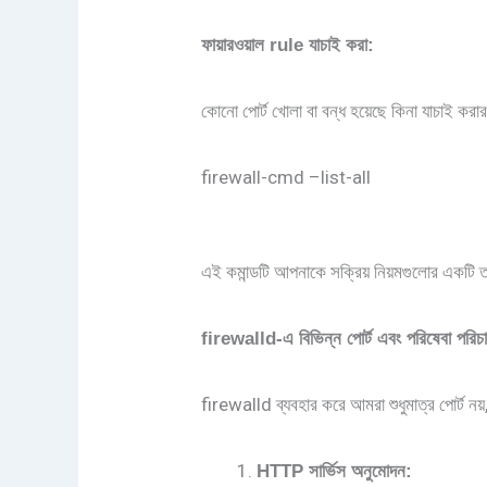
ফায়ারওয়াল
rule যাচাই
করা
:
কোনো পোর্ট খোলা বা বন্ধ হয়েছে কিনা যাচাই করার
firewall-cmd –list-all
এই কমান্ডটি আপনাকে সক্রিয় নিয়মগুলোর একটি তা
firewalld-
এ
বিভিন্ন
পোর্ট
এবং
পরিষেবা
পরিচ
firewalld ব্যবহার করে আমরা শুধুমাত্র পোর্ট 
HTTP
সার্ভিস
অনুমোদন
: