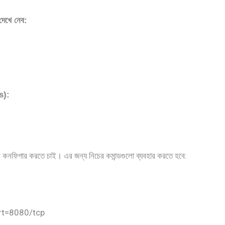
দেখে
নেব:
s):
কনফিগার করতে চাই। এর জন্য নিচের কমান্ডগুলো ব্যবহার করতে হবে:
rt=8080/tcp