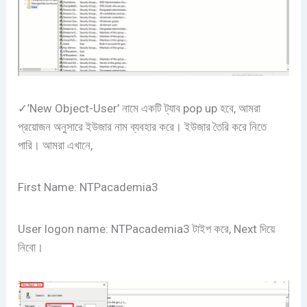
✓’New Object-User’ নামে একটি ট্যাব pop up হবে, আমরা
প্রয়োজন অনুসারে ইউজার নাম ব্যবহার করে। ইউজার তৈরি করে নিতে
পারি। আমরা এখানে,
First Name: NTPacademia3
User logon name: NTPacademia3 টাইপ করে, Next দিয়ে
নিবো।