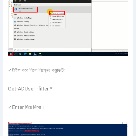
✓টাইপ করে নিবো নিম্নের কমান্ডটি:
Get-ADUser -filter *
✓Enter দিয়ে নিবো।