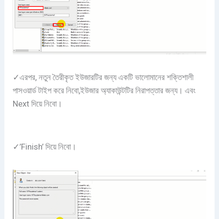
✓এরপর, নতুন তৈরীকৃত ইউজারটির জন্য একটি ভালোমানের শক্তিশালী
পাসওয়ার্ড টাইপ করে নিবো,ইউজার অ্যাকাউন্টটির নিরাপত্তার জন্য। এবং
Next দিয়ে নিবো।
✓’Finish’ দিয়ে নিবো।