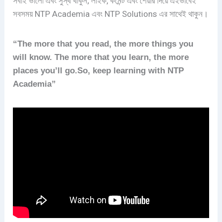
সবাই ভালো এবং সুস্থ থাকুন; লাইক, কমেন্ট এবং শেয়ার দিয়ে এইভাবেই
সবসময় NTP Academia এবং NTP Solutions এর সাথেই থাকুন।
“The more that you read, the more things you
will know. The more that you learn, the more
places you’ll go.So, keep learning with NTP
Academia”