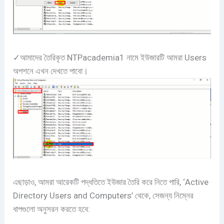
✓আমাদের তৈরিকৃত NTPacademia1 নামে ইউজারটি আমরা Users
অপশনে এখন দেখতে পাবো।
এছাড়াও, আমরা আরেকটি পদ্ধতিতে ইউজার তৈরি করে নিতে পারি, ‘Active
Directory Users and Computers’ থেকে, সেজন্য নিম্নের
ধাপগুলো অনুসরন করতে হবে: