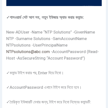
✓পাসওয়ার্ড সেট আপ সহ, নতুন ইউজার অ্যাড করার কমান্ড:
New-ADUser -Name “NTP Solutions” -GivenName
NTP -Surname Solutions -SamAccountName
NTPsolutions -UserPrincipalName
NTPsolutions@abc.com
-AccountPassword (Read-
Host -AsSecureString “Account Password”)
✓কমান্ড টাইপ করার পর, Enter দিয়ে নিবো।
✓AccountPassword এখানে টাইপ করে নিতে হবে।
✓তৈরিকৃত ইউজারটি দেখার জন্য, টাইপ করে নিবো নিম্নের কমান্ডটি: