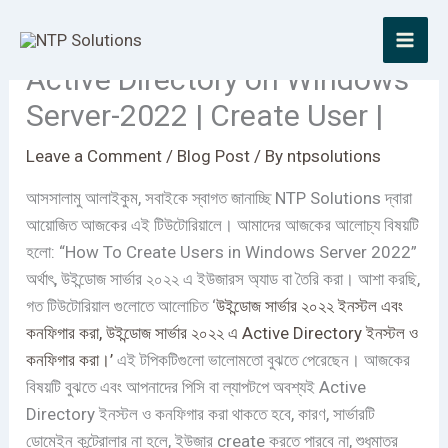
Skip
How To Create Users in
to
content
Active Directory on Windows
Server-2022 | Create User |
Leave a Comment
/
Blog Post
/ By
ntpsolutions
আসসালামু আলাইকুম, সবাইকে স্বাগত জানাচ্ছি NTP Solutions দ্বারা
আয়োজিত আজকের এই টিউটোরিয়ালে। আমাদের আজকের আলোচ্য বিষয়টি
হলো: “How To Create Users in Windows Server 2022”
অর্থাৎ, উইন্ডোজ সার্ভার ২০২২ এ ইউজারস অ্যাড বা তৈরি করা। আশা করছি,
গত টিউটোরিয়াল গুলোতে আলোচিত ‘
উইন্ডোজ সার্ভার ২০২২ ইনস্টল এবং
কনফিগার করা, উইন্ডোজ সার্ভার ২০২২ এ Active Directory ইনস্টল ও
কনফিগার করা।’
এই টপিকটিগুলো ভালোমতো বুঝতে পেরেছেন। আজকের
বিষয়টি বুঝতে এবং আপনাদের পিসি বা ল্যাপটপে অবশ্যই Active
Directory ইনস্টল ও কনফিগার করা থাকতে হবে, কারণ, সার্ভারটি
ডোমেইন কন্ট্রোলার না হলে, ইউজার create করতে পারবে না, শুধুমাত্র