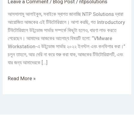
Leave a Comment
/
Blog Post
/
ntpsolutions
&
Configure
আসসালামু আলাইকুম, সবাইকে স্বাগত জানাচ্ছি NTP Solutions দ্বারা
করা
আয়োজিত আজকের এই টিউটোরিয়ালে। আশা করছি, গত Introductory
হয়?
টিউটোরিয়ালে উইন্ডোজ সার্ভার সম্পর্কে কিছুটা হলেও, ধারণা লাভ করতে
|
পেরেছেন। আমাদের আজকের আলোচ্য বিষয়টি হলো: “VMware
Windows
Workstation-এ উইন্ডোজ সার্ভার ২০২২ ইনস্টল এবং কনফিগার করা।”
Server
চলুন তাহলে, আর দেরি না করে শুরু করা যাক, আজকের টিউটোরিয়ালটি, এবং
2022
যার জন্য আমাদেরকে […]
Read More »