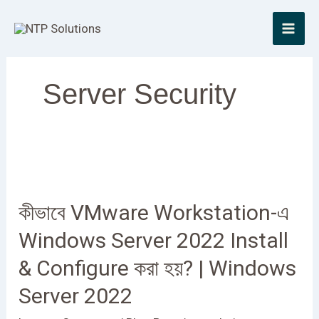
Skip
to
content
Server Security
কীভাবে
VMware
কীভাবে VMware Workstation-এ
Workstation-
এ
Windows Server 2022 Install
Windows
& Configure করা হয়? | Windows
Server
2022
Server 2022
Install