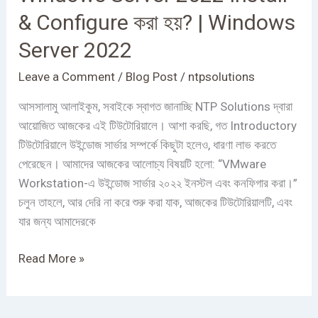
Windows
& Configure করা হয়? | Windows
Server
2022
Server 2022
Install
Leave a Comment
/
Blog Post
/
ntpsolutions
&
Configure
আসসালামু আলাইকুম, সবাইকে স্বাগত জানাচ্ছি NTP Solutions দ্বারা
করা
আয়োজিত আজকের এই টিউটোরিয়ালে। আশা করছি, গত Introductory
হয়?
টিউটোরিয়ালে উইন্ডোজ সার্ভার সম্পর্কে কিছুটা হলেও, ধারণা লাভ করতে
|
পেরেছেন। আমাদের আজকের আলোচ্য বিষয়টি হলো: “VMware
Windows
Workstation-এ উইন্ডোজ সার্ভার ২০২২ ইনস্টল এবং কনফিগার করা।”
Server
চলুন তাহলে, আর দেরি না করে শুরু করা যাক, আজকের টিউটোরিয়ালটি, এবং
2022
যার জন্য আমাদেরকে
Read More »