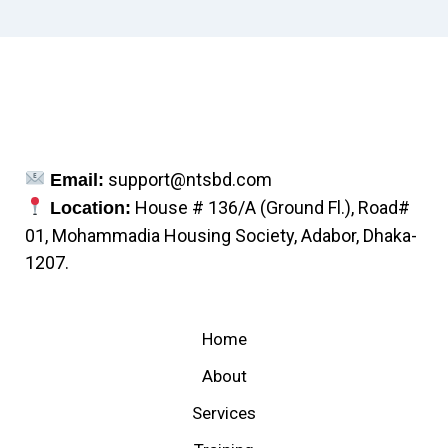
support@ntsbd.com
Email:
House # 136/A (Ground Fl.), Road#
Location:
01, Mohammadia Housing Society, Adabor, Dhaka-
1207.
Home
About
Services