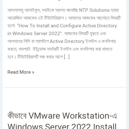
in
Windows
আসসালামু আলাইকুম, সবাইকে স্বাগত জানাচ্ছি NTP Solutions দ্বারা
Server
আয়োজিত আজকের এই টিউটোরিয়ালে। আমাদের আজকের আলোচ্য বিষয়টি
2022
হলো: “How To Install and Configure Active Directory
in Windows Server 2022”. আজকের বিষয়টি বুঝতে এবং
আপনাদের পিসি বা ল্যাপটপে Active Directory ইনস্টল ও কনফিগার
করতে, অবশ্যই উইন্ডোজ সার্ভারটি ইনস্টল এবং কনফিগার করা থাকতে
হবে। টিউটোরিয়ালটি শুরু করার আগে […]
Read More »
কীভাবে
VMware
কীভাবে VMware Workstation-এ
Workstation-
এ
Windows Server 2022 Install