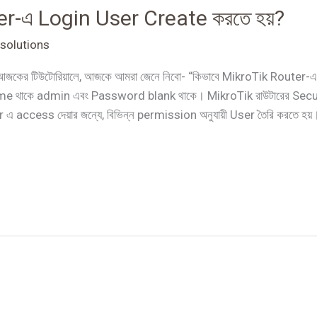
er-এ Login User Create করতে হয়?
solutions
ছি আজকের টিউটোরিয়ালে, আজকে আমরা জেনে নিবো- “কিভাবে MikroTik Route
থাকে admin এবং Password blank থাকে। MikroTik রাউটারের Security 
 access দেয়ার জন্যে, বিভিন্ন permission অনুযায়ী User তৈরি করতে হয