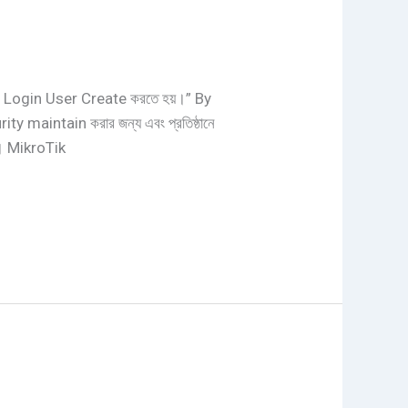
r-এ Login User Create করতে হয়।” By
maintain করার জন্য এবং প্রতিষ্ঠানে
়। MikroTik