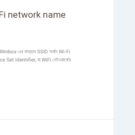
Wi-Fi network name
 Winbox-এর মাধ্যমে SSID অর্থাৎ Wi-Fi
Set Identifier, যা WiFi নেটওয়ার্কের