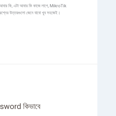
 আবার কি, এটা আবার কি কাজে লাগে, MikroTik
্রশ্নের উত্তরগুলো জেনে যাবো খুব সহজেই।
sword কিভাবে