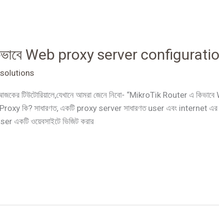
ভাবে Web proxy server configuration
solutions
ছি আজকের টিউটোরিয়ালে,যেখানে আমরা জেনে নিবো- “MikroTik Router এ কিভ
roxy কি? সাধারণত, একটি proxy server সাধারণত user এবং internet এর মধ্যে স
User একটি ওয়েবসাইটে ভিজিট করার