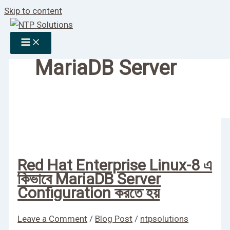
Skip to content
MariaDB Server
Red Hat Enterprise Linux-8 এ
কিভাবে MariaDB Server
Configuration করতে হয়
Leave a Comment
/
Blog Post
/
ntpsolutions