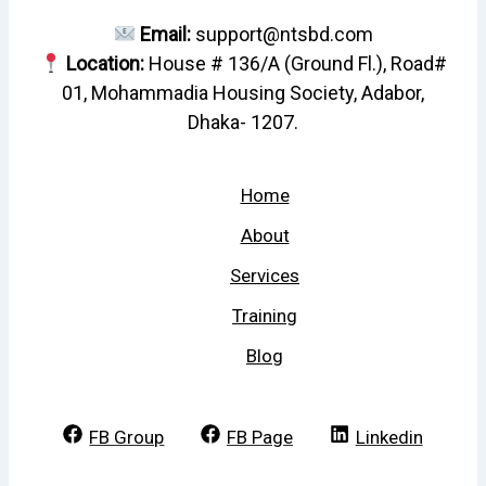
Email:
support@ntsbd.com
Location:
House # 136/A (Ground Fl.), Road#
01, Mohammadia Housing Society, Adabor,
Dhaka- 1207.
Home
About
Services
Training
Blog
FB Group
FB Page
Linkedin