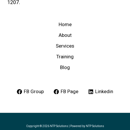
1207.
Home
About
Services
Training
Blog
FB Group
FB Page
Linkedin
Copyright © 2026 NTP Solutions | Powered by NTP Solutions