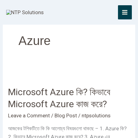
Skip
to
content
Azure
Microsoft
Azure
Microsoft Azure কি? কিভাবে
কি?
কিভাবে
Microsoft Azure কাজ করে?
Microsoft
Azure
Leave a Comment
/
Blog Post
/
ntpsolutions
কাজ
আজকের টপিকটিতে কি কি আলোচ্য বিষয়গুলো থাকছে – 1. Azure কি?
করে?
2. কিভাবে Microsoft Azure কাজ করে? 3. Azure এর